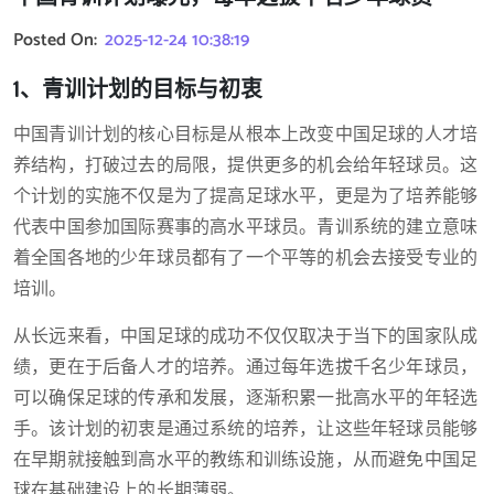
Posted On:
2025-12-24 10:38:19
1、青训计划的目标与初衷
中国青训计划的核心目标是从根本上改变中国足球的人才培
养结构，打破过去的局限，提供更多的机会给年轻球员。这
个计划的实施不仅是为了提高足球水平，更是为了培养能够
代表中国参加国际赛事的高水平球员。青训系统的建立意味
着全国各地的少年球员都有了一个平等的机会去接受专业的
培训。
从长远来看，中国足球的成功不仅仅取决于当下的国家队成
绩，更在于后备人才的培养。通过每年选拔千名少年球员，
可以确保足球的传承和发展，逐渐积累一批高水平的年轻选
手。该计划的初衷是通过系统的培养，让这些年轻球员能够
在早期就接触到高水平的教练和训练设施，从而避免中国足
球在基础建设上的长期薄弱。