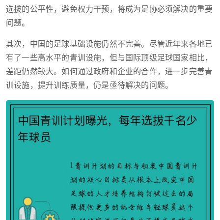
选拔的公平性，避免权力干预，将成为足协必须解决的重要
问题。
其次，中国的足球基础设施仍然不完善。尽管近年来各地已
有了一些高水平的青训设施，但与国际顶级足球国家相比，
差距仍然较大。如何通过政府和企业的合作，进一步完善青
训设施，提升训练质量，仍是亟待解决的问题。