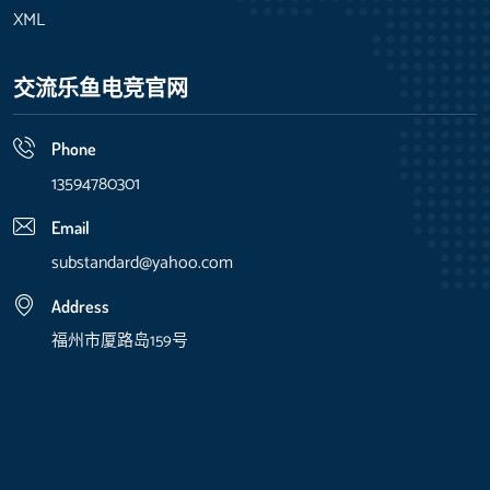
XML
交流乐鱼电竞官网
Phone
13594780301
Email
substandard@yahoo.com
Address
福州市厦路岛159号