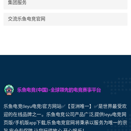
集团服务
交流乐鱼电竞官网
乐鱼电竞(leyu电竞)官方网站✅【亚洲唯一】✅是世界最受欢
迎的在线品牌之一。乐鱼电竞公司产品广泛,提供leyu电竞网
页版/手机版app下载,乐鱼电竞官网将秉承以服务为唯一的宗