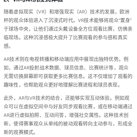
随着虚拟现实（VR）和增强现实（AR）技术的发展，欧洲
杯的观众体验进入了沉浸式时代。VR技术能够将观众“置身”
于球场中央，让他们通过头戴设备全方位观看比赛，仿佛亲
临现场。这种沉浸感极大提升了比赛观看的参与感和真实
感。
AR技术则在电视转播和移动端应用中展现出独特优势。例
如，通过AR投射战术数据、球员信息、比赛统计等，观众
无需切换屏幕即可获取更多比赛信息。这不仅增加了观看的
趣味性，也帮助观众更好地理解比赛进程和球员表现。
此外，AR与VR技术的结合，还能够实现互动体验。例如观
众可以在虚拟空间中与好友同步观看比赛，或在移动端通过
AR进行虚拟拍照、互动问答，增强社交属性。这种技术创
新，使得赛事观众从单纯的被动观看转向主动参与，形成全
新的观赛模式。