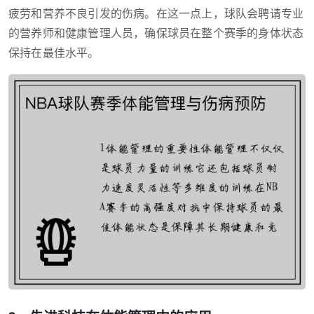
疲劳和营养不良引发的伤病。在这一点上，球队会聘请专业
的营养师和健康管理人员，确保球员在整个赛季的身体状态
保持在最佳水平。