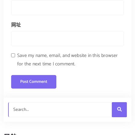
网址
Save my name, email, and website in this browser
for the next time I comment.