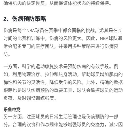
确保肌肉的快速恢复，从而保证体能状态的持续保持。
2、伤病预防策略
伤病是每个NBA球员在赛季中都会面临的挑战，尤其是在长
时间的比赛和训练中，伤病的风险更大。因此，NBA球队通
常会配备专门的医疗团队，并采用多种策略来进行伤病预
防。
一方面，科学的运动康复技术是预防伤病的有效手段。例
如，利用物理治疗、拉伸和热身活动，帮助球员增加肌肉的
弹性和关节的灵活性，降低受伤的风险。此外，精确的数据
跟踪也是球队伤病预防的重要工具，球队会监控球员的运动
负荷，及时调整训练强度。
乐鱼电竞
另一方面，注重球员的日常生活管理也是伤病预防的一部
分。合理的饮食和作息规律能够增强球员的免疫力，减少因