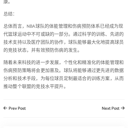
康。
总结：
总体而言，NBA球队的体能管理和伤病预防体系已经成为现
代篮球运动中不可或缺的一部分。通过科学的训练、先进的
技术支持以及医疗团队的协作，球队能够最大化地提高球员
的竞技状态，并有效预防伤病的发生。
随着未来科技的进一步发展，个性化和精准化的体能管理和
伤病预防策略将会更加普及。球队将能够通过更先进的数据
分析和技术手段，为每位球员定制最适合的训练方案，从而
推动整个联盟的竞技水平提升。
Prev Post
Next Post