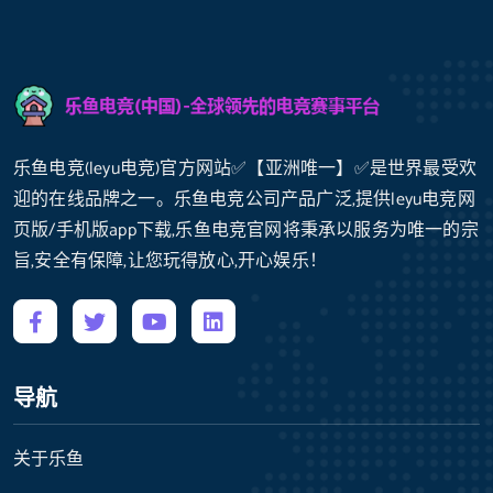
乐鱼电竞(leyu电竞)官方网站✅【亚洲唯一】✅是世界最受欢
迎的在线品牌之一。乐鱼电竞公司产品广泛,提供leyu电竞网
页版/手机版app下载,乐鱼电竞官网将秉承以服务为唯一的宗
旨,安全有保障,让您玩得放心,开心娱乐！
导航
关于乐鱼