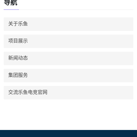
导航
关于乐鱼
项目展示
新闻动态
集团服务
交流乐鱼电竞官网