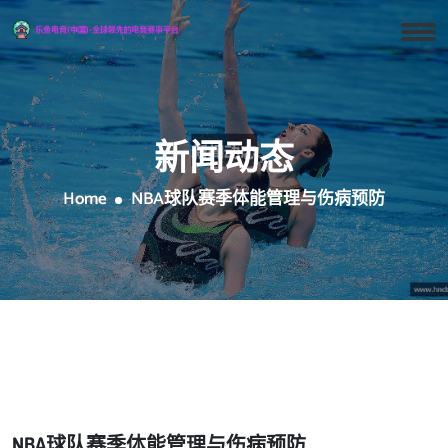
新闻动态
Home
NBA球队赛季体能管理与伤病预防
NBA球队赛季体能管理与伤病预防