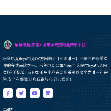
乐鱼电竞(leyu电竞)官方网站✅【亚洲唯一】✅是世界最受欢
迎的在线品牌之一。乐鱼电竞公司产品广泛,提供leyu电竞网
页版/手机版app下载,乐鱼电竞官网将秉承以服务为唯一的宗
旨,安全有保障,让您玩得放心,开心娱乐！
导航