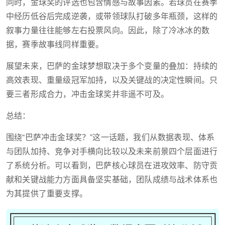
同时，金球奖的评选也包含情感与故事因素。若球员在赛季
中经历低谷后完成逆袭，或带领球队打破多年瓶颈，这样的
叙事力量往往能够左右投票风向。因此，除了冷冰冰的数
据，赛季故事线同样重要。
展望未来，巴萨的金球梦想取决于多个变量的叠加：持续的
高效表现、重量级冠军加持，以及关键战的决定性瞬间。只
要三者形成合力，冲击金球奖并非遥不可及。
总结：
围绕“巴萨冲击金球奖？”这一话题，我们从数据表现、体系
与团队加持、竞争对手横向比较以及未来前景四个层面进行
了系统分析。可以看到，巴萨核心球员在进攻效率、防守贡
献和关键战能力方面具备坚实基础，团队成绩与战术体系也
为其提供了重要支撑。