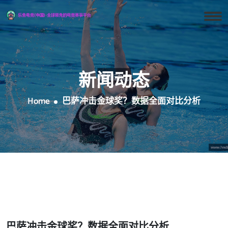
新闻动态
Home
巴萨冲击金球奖？数据全面对比分析
巴萨冲击金球奖？数据全面对比分析