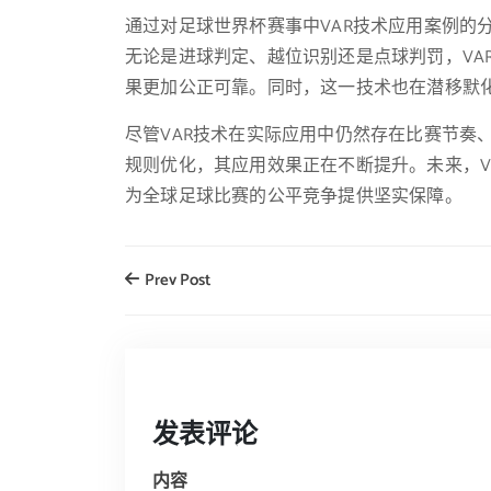
通过对足球世界杯赛事中VAR技术应用案例的
无论是进球判定、越位识别还是点球判罚，VA
果更加公正可靠。同时，这一技术也在潜移默
尽管VAR技术在实际应用中仍然存在比赛节奏
规则优化，其应用效果正在不断提升。未来，V
为全球足球比赛的公平竞争提供坚实保障。
Prev Post
发表评论
内容