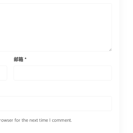
邮箱
*
browser for the next time I comment.