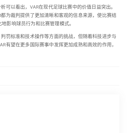
分析可以看出，VAR在现代足球比赛中的价值日益突出。
R都为裁判提供了更加清晰和客观的信息来源，使比赛结
化地影响球员行为和比赛管理模式。
、判罚标准和技术操作等方面的挑战，但随着科技进步与
AR有望在更多国际赛事中发挥更加成熟和高效的作用，