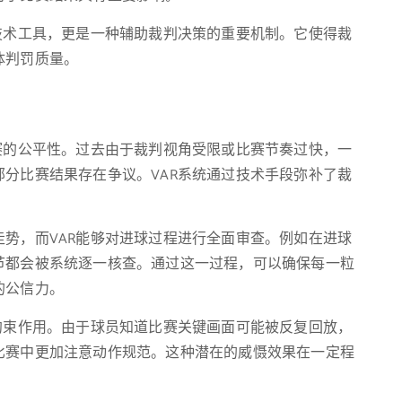
技术工具，更是一种辅助裁判决策的重要机制。它使得裁
体判罚质量。
赛的公平性。过去由于裁判视角受限或比赛节奏过快，一
分比赛结果存在争议。VAR系统通过技术手段弥补了裁
势，而VAR能够对进球过程进行全面审查。例如在进球
节都会被系统逐一核查。通过这一过程，可以确保每一粒
的公信力。
约束作用。由于球员知道比赛关键画面可能被反复回放，
比赛中更加注意动作规范。这种潜在的威慑效果在一定程