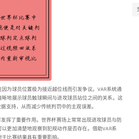
因为球员位置极为接近越位线而引发争议。VAR系统通
清晰地展示球员触球瞬间与进攻球员站位之间的关系。这
数据支持，从而减少传统判罚中的主观误差。
样发挥了重要作用。世界杯赛场上常常出现进攻球员与防
以更加清楚地观察到犯规动作是否存在。借助VAR系
对于比赛结果具有重要影响。