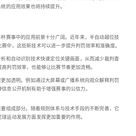
系统的应用效果也将持续提升。
界杯赛事中的应用前景十分广阔。近年来，半自动越位技
比赛中，这些新技术可以进一步提升判罚效率和准确度。
分析和自动识别技术快速定位关键画面，从而减少裁判查
提高判罚效率，也能够让比赛节奏更加流畅。
程更加透明。例如通过大屏幕或广播系统向观众解释判罚
种信息公开机制有助于增强赛事的公信力。
重要组成部分。随着规则体系与技术手段的不断完善，它
足球运动发展方面发挥更加重要的作用。