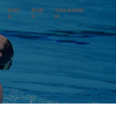
新闻动
集团服
交流乐鱼电竞官
态
务
网