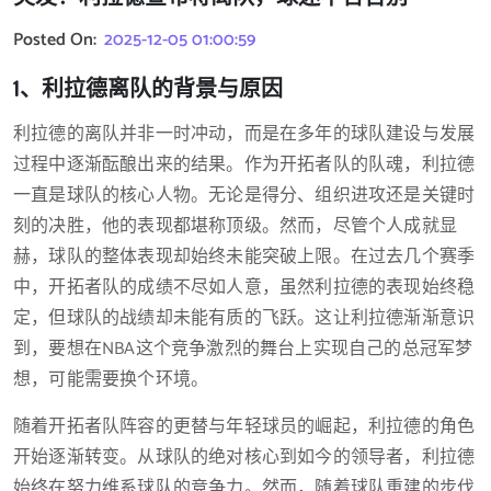
Posted On:
2025-12-05 01:00:59
1、利拉德离队的背景与原因
利拉德的离队并非一时冲动，而是在多年的球队建设与发展
过程中逐渐酝酿出来的结果。作为开拓者队的队魂，利拉德
一直是球队的核心人物。无论是得分、组织进攻还是关键时
刻的决胜，他的表现都堪称顶级。然而，尽管个人成就显
赫，球队的整体表现却始终未能突破上限。在过去几个赛季
中，开拓者队的成绩不尽如人意，虽然利拉德的表现始终稳
定，但球队的战绩却未能有质的飞跃。这让利拉德渐渐意识
到，要想在NBA这个竞争激烈的舞台上实现自己的总冠军梦
想，可能需要换个环境。
随着开拓者队阵容的更替与年轻球员的崛起，利拉德的角色
开始逐渐转变。从球队的绝对核心到如今的领导者，利拉德
始终在努力维系球队的竞争力。然而，随着球队重建的步伐