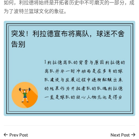
如何，利拉德将始终是开拓者历史中不可磨灭的一部分，成
为了波特兰篮球文化的象征。
Prev Post
Next Post