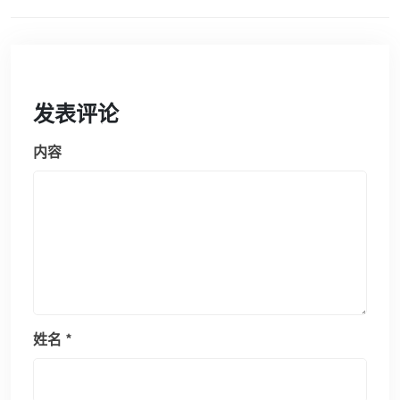
发表评论
内容
姓名
*