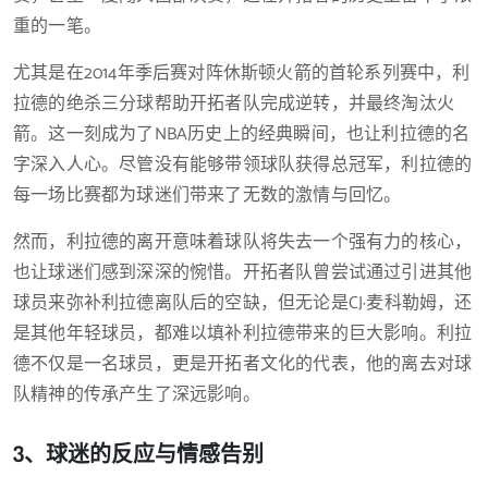
重的一笔。
尤其是在2014年季后赛对阵休斯顿火箭的首轮系列赛中，利
拉德的绝杀三分球帮助开拓者队完成逆转，并最终淘汰火
箭。这一刻成为了NBA历史上的经典瞬间，也让利拉德的名
字深入人心。尽管没有能够带领球队获得总冠军，利拉德的
每一场比赛都为球迷们带来了无数的激情与回忆。
然而，利拉德的离开意味着球队将失去一个强有力的核心，
也让球迷们感到深深的惋惜。开拓者队曾尝试通过引进其他
球员来弥补利拉德离队后的空缺，但无论是CJ·麦科勒姆，还
是其他年轻球员，都难以填补利拉德带来的巨大影响。利拉
德不仅是一名球员，更是开拓者文化的代表，他的离去对球
队精神的传承产生了深远影响。
3、球迷的反应与情感告别