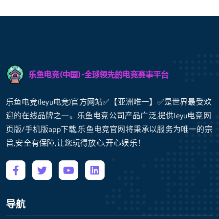
乐鱼电竞(leyu电竞)官方网站✅【亚洲唯一】✅是世界最受欢
迎的在线品牌之一。乐鱼电竞公司产品广泛,提供leyu电竞网
页版/手机版app下载,乐鱼电竞官网将秉承以服务为唯一的宗
旨,安全有保障,让您玩得放心,开心娱乐！
导航