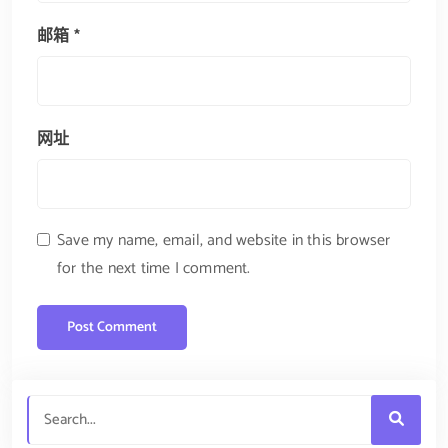
邮箱
*
网址
Save my name, email, and website in this browser
for the next time I comment.