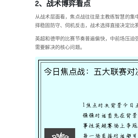
2、战术博弈看点
从战术层面看，焦点战往往是主教练智慧的集
择稳固防守、伺机反击，战术选择直接决定比
英超和德甲的比赛节奏普遍偏快，中前场压迫
需要解决的核心问题。