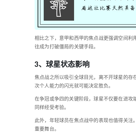
相比之下，意甲和西甲的焦点战更强调空间利
往成为打破僵局的关键手段。
3、球星状态影响
焦点战之所以吸引全球目光，离不开球星的存
次个人能力的闪光就可能决定胜负。
在争冠或争四的关键阶段，球星不仅要在进攻
同样经受考验。
此外，年轻球员在焦点战中的表现也值得关注
重要舞台。