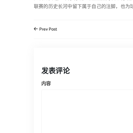
联赛的历史长河中留下属于自己的注脚，也为
Prev Post
发表评论
内容