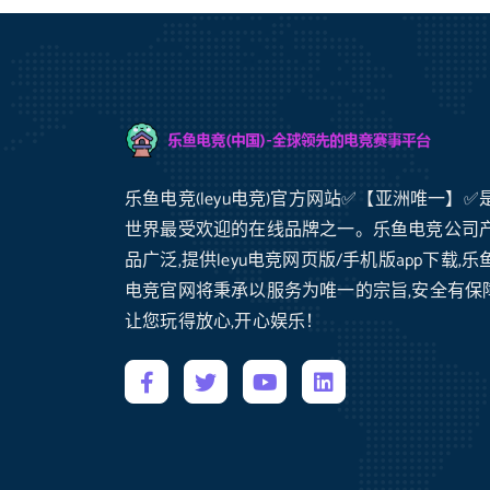
乐鱼电竞(leyu电竞)官方网站✅【亚洲唯一】✅
世界最受欢迎的在线品牌之一。乐鱼电竞公司
品广泛,提供leyu电竞网页版/手机版app下载,乐
电竞官网将秉承以服务为唯一的宗旨,安全有保障
让您玩得放心,开心娱乐！