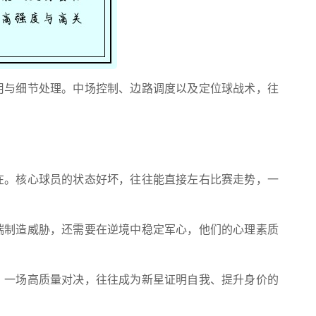
用与细节处理。中场控制、边路调度以及定位球战术，往
在。核心球员的状态好坏，往往能直接左右比赛走势，一
端制造威胁，还需要在逆境中稳定军心，他们的心理素质
。一场高质量对决，往往成为新星证明自我、提升身价的