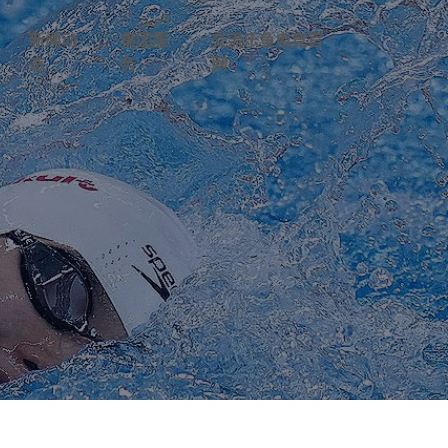
新闻动
集团服
交流乐鱼电竞官
态
务
网