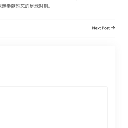
球迷奉献难忘的足球时刻。
Next Post