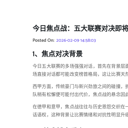
今日焦点战：五大联赛对决即
Posted On:
2026-02-09 14:58:03
1、焦点对决背景
今日五大联赛的多场强强对话，首先在背景层
场直接对话都可能改变榜首格局，这让比赛天
西甲方面，传统豪门与新兴劲旅之间的碰撞，
队稍有松懈便可能付出代价，焦点战的悬念因
在德甲和意甲，焦点战往往与历史恩怨交织在
话语权，这种背景让比赛情绪和对抗性明显升