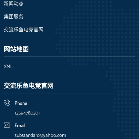
新闻动态
集团服务
交流乐鱼电竞官网
网站地图
XML
交流乐鱼电竞官网
Phone
13594780301
Email
substandard@yahoo.com