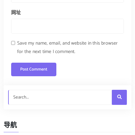
网址
Save my name, email, and website in this browser
for the next time I comment.
导航