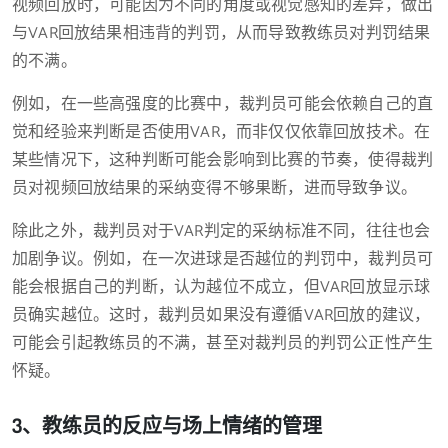
视频回放时，可能因为不同的角度或视觉感知的差异，做出
与VAR回放结果相违背的判罚，从而导致教练员对判罚结果
的不满。
例如，在一些高强度的比赛中，裁判员可能会依赖自己的直
觉和经验来判断是否使用VAR，而非仅仅依靠回放技术。在
某些情况下，这种判断可能会影响到比赛的节奏，使得裁判
员对视频回放结果的采纳变得不够果断，进而导致争议。
除此之外，裁判员对于VAR判定的采纳标准不同，往往也会
加剧争议。例如，在一次进球是否越位的判罚中，裁判员可
能会根据自己的判断，认为越位不成立，但VAR回放显示球
员确实越位。这时，裁判员如果没有遵循VAR回放的建议，
可能会引起教练员的不满，甚至对裁判员的判罚公正性产生
怀疑。
3、教练员的反应与场上情绪的管理