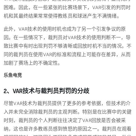
困难。因此，在一些紧张的比赛场景下，VAR引发的判罚时
机和其最终结果常常使得教练员和球迷产生不满情绪。
此外，VAR技术的使用时机也成为了另一个引发争议的原
因。在一些情况下，裁判员对VAR技术的使用判断不一，导
致比赛中有时出现判罚不够清晰或回放时机不当的情况。不
同的裁判员在使用VAR的标准和流程上可能存在差异，从而
加剧了赛场上的不确定性。
乐鱼电竞
2、VAR技术与裁判员判罚的分歧
尽管VAR技术为裁判员提供了更多的参考依据，但技术的介
入并未完全消除裁判员的主观判断。特别是在比赛中的关键
时刻，裁判员的个人判断往往决定了VAR回放是否会被采
纳，这也是许多教练员感到愤怒的原因之一。裁判员在观看