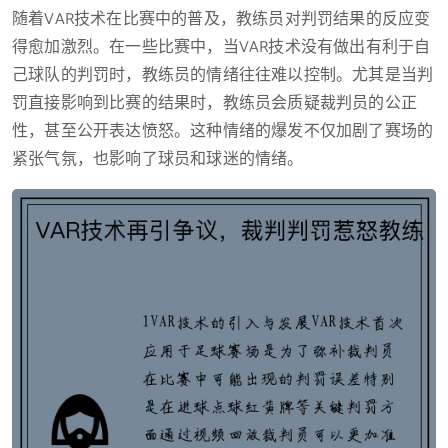
随着VAR技术在比赛中的普及，教练员对判罚结果的反应变
得愈加激烈。在一些比赛中，当VAR技术没有做出有利于自
己球队的判罚时，教练员的情绪往往难以控制。尤其是当判
罚直接影响到比赛的结果时，教练员会质疑裁判员的公正
性，甚至公开表达愤怒。这种情绪的爆发不仅加剧了赛场的
紧张气氛，也影响了球员和球迷的情绪。