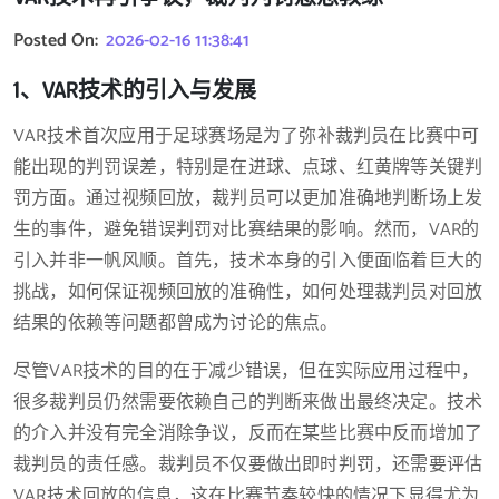
Posted On:
2026-02-16 11:38:41
1、VAR技术的引入与发展
VAR技术首次应用于足球赛场是为了弥补裁判员在比赛中可
能出现的判罚误差，特别是在进球、点球、红黄牌等关键判
罚方面。通过视频回放，裁判员可以更加准确地判断场上发
生的事件，避免错误判罚对比赛结果的影响。然而，VAR的
引入并非一帆风顺。首先，技术本身的引入便面临着巨大的
挑战，如何保证视频回放的准确性，如何处理裁判员对回放
结果的依赖等问题都曾成为讨论的焦点。
尽管VAR技术的目的在于减少错误，但在实际应用过程中，
很多裁判员仍然需要依赖自己的判断来做出最终决定。技术
的介入并没有完全消除争议，反而在某些比赛中反而增加了
裁判员的责任感。裁判员不仅要做出即时判罚，还需要评估
VAR技术回放的信息，这在比赛节奏较快的情况下显得尤为