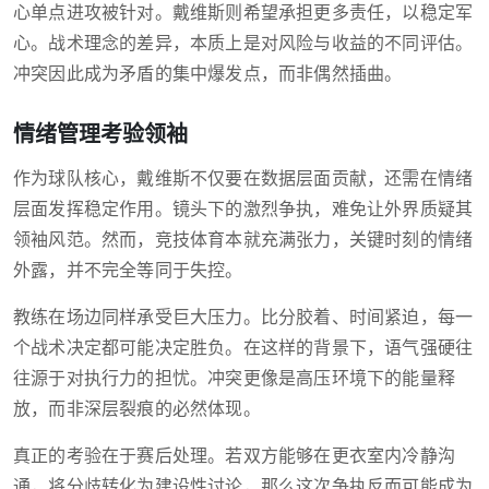
心单点进攻被针对。戴维斯则希望承担更多责任，以稳定军
心。战术理念的差异，本质上是对风险与收益的不同评估。
冲突因此成为矛盾的集中爆发点，而非偶然插曲。
情绪管理考验领袖
作为球队核心，戴维斯不仅要在数据层面贡献，还需在情绪
层面发挥稳定作用。镜头下的激烈争执，难免让外界质疑其
领袖风范。然而，竞技体育本就充满张力，关键时刻的情绪
外露，并不完全等同于失控。
教练在场边同样承受巨大压力。比分胶着、时间紧迫，每一
个战术决定都可能决定胜负。在这样的背景下，语气强硬往
往源于对执行力的担忧。冲突更像是高压环境下的能量释
放，而非深层裂痕的必然体现。
真正的考验在于赛后处理。若双方能够在更衣室内冷静沟
通，将分歧转化为建设性讨论，那么这次争执反而可能成为