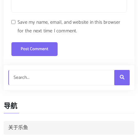
Save my name, email, and website in this browser
for the next time I comment.
导航
关于乐鱼