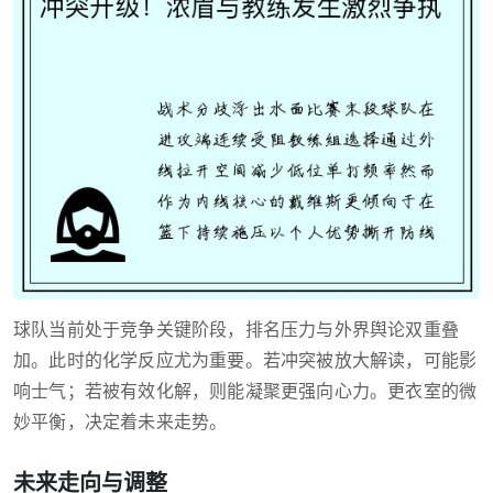
球队当前处于竞争关键阶段，排名压力与外界舆论双重叠
加。此时的化学反应尤为重要。若冲突被放大解读，可能影
响士气；若被有效化解，则能凝聚更强向心力。更衣室的微
妙平衡，决定着未来走势。
未来走向与调整