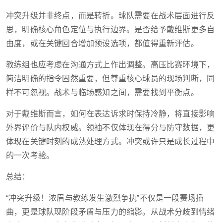
冲突升级并非终点，而是转折。球队需要在战术层面进行反
思，明确核心角色定位与执行边界。是否给予戴维斯更多自
由度，或在关键回合增加预设选项，都值得重新评估。
教练组也应考虑在沟通方式上作出调整。高压比赛环境下，
简洁明确的指令固然重要，但尊重核心球员的现场判断，同
样不可忽视。战术与临场感知之间，需要找到平衡点。
对于戴维斯而言，如何在表达诉求时保持冷静，将直接影响
外界评价与队内权威。领袖不仅体现在得分与防守数据，更
体现在关键时刻的成熟处理方式。冲突或许只是成长过程中
的一次考验。
总结：
“冲突升级！浓眉与教练发生激烈争执”不仅是一段赛场插
曲，更是球队现阶段矛盾与压力的缩影。从战术分歧到情绪