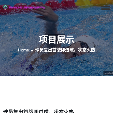
项目展示
Home
球员复出首战即进球，状态火热
球员复出首战即进球，状态火热