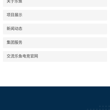
关于乐鱼
项目展示
新闻动态
集团服务
交流乐鱼电竞官网