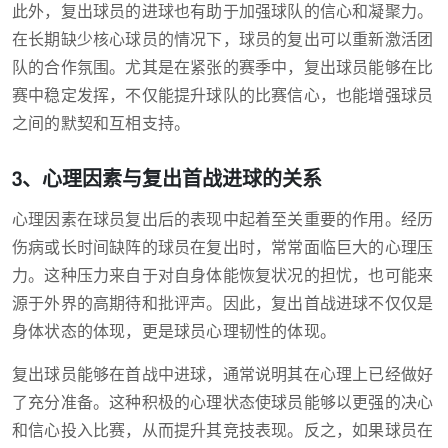
此外，复出球员的进球也有助于加强球队的信心和凝聚力。
在长期缺少核心球员的情况下，球员的复出可以重新激活团
队的合作氛围。尤其是在紧张的赛季中，复出球员能够在比
赛中稳定发挥，不仅能提升球队的比赛信心，也能增强球员
之间的默契和互相支持。
3、心理因素与复出首战进球的关系
心理因素在球员复出后的表现中起着至关重要的作用。经历
伤病或长时间缺阵的球员在复出时，常常面临巨大的心理压
力。这种压力来自于对自身体能恢复状况的担忧，也可能来
源于外界的高期待和批评声。因此，复出首战进球不仅仅是
身体状态的体现，更是球员心理韧性的体现。
复出球员能够在首战中进球，通常说明其在心理上已经做好
了充分准备。这种积极的心理状态使球员能够以更强的决心
和信心投入比赛，从而提升其竞技表现。反之，如果球员在