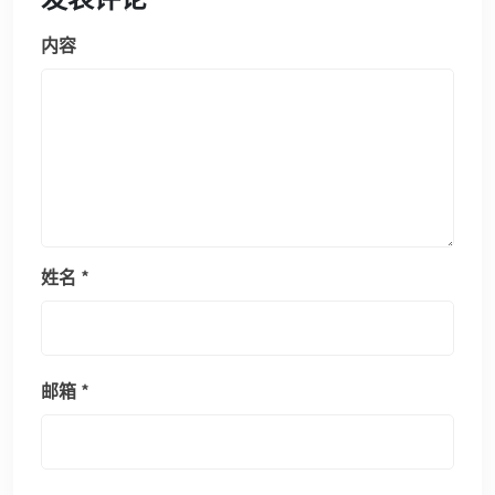
内容
姓名
*
邮箱
*