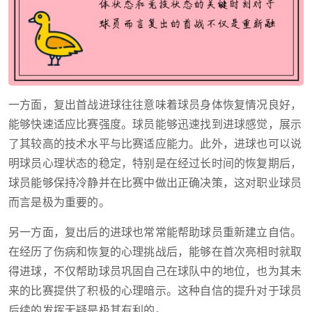
一方面，复出首战进球往往意味着球员身体恢复情况良好，
能够快速适应比赛强度。球员能够迅速找到进球感觉，展示
了其较高的技术水平与比赛适应能力。此外，进球也可以说
明球员心理状态的稳定，特别是在经过长时间的恢复期后，
球员能够保持冷静并在比赛中做出正确决策，这对职业球员
而言是极为重要的。
另一方面，复出后的进球也常常能帮助球员重新建立自信。
在经历了伤病和恢复的心理挑战后，能够在首次亮相时就取
得进球，不仅帮助球员巩固自己在球队中的地位，也为其未
来的比赛提供了积极的心理暗示。这种自信的提升对于球员
后续的发挥无疑是极其有利的。