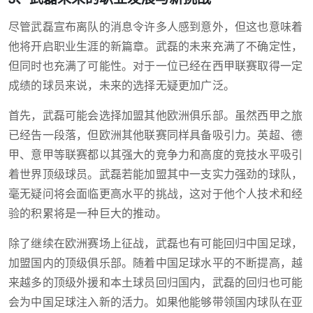
尽管武磊宣布离队的消息令许多人感到意外，但这也意味着
他将开启职业生涯的新篇章。武磊的未来充满了不确定性，
但同时也充满了可能性。对于一位已经在西甲联赛取得一定
成绩的球员来说，未来的选择无疑更加广泛。
首先，武磊可能会选择加盟其他欧洲俱乐部。虽然西甲之旅
已经告一段落，但欧洲其他联赛同样具备吸引力。英超、德
甲、意甲等联赛都以其强大的竞争力和高度的竞技水平吸引
着世界顶级球员。武磊若能加盟其中一支实力强劲的球队，
毫无疑问将会面临更高水平的挑战，这对于他个人技术和经
验的积累将是一种巨大的推动。
除了继续在欧洲赛场上征战，武磊也有可能回归中国足球，
加盟国内的顶级俱乐部。随着中国足球水平的不断提高，越
来越多的顶级外援和本土球员回归国内，武磊的回归也可能
会为中国足球注入新的活力。如果他能够带领国内球队在亚