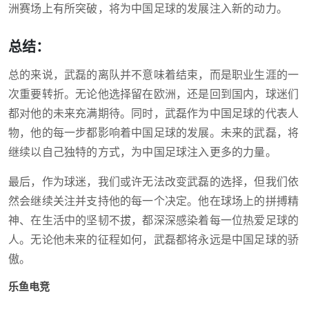
洲赛场上有所突破，将为中国足球的发展注入新的动力。
总结：
总的来说，武磊的离队并不意味着结束，而是职业生涯的一
次重要转折。无论他选择留在欧洲，还是回到国内，球迷们
都对他的未来充满期待。同时，武磊作为中国足球的代表人
物，他的每一步都影响着中国足球的发展。未来的武磊，将
继续以自己独特的方式，为中国足球注入更多的力量。
最后，作为球迷，我们或许无法改变武磊的选择，但我们依
然会继续关注并支持他的每一个决定。他在球场上的拼搏精
神、在生活中的坚韧不拔，都深深感染着每一位热爱足球的
人。无论他未来的征程如何，武磊都将永远是中国足球的骄
傲。
乐鱼电竞