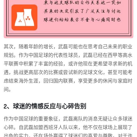
其次，随着年龄的增长，武磊可能也在思考自己未来的职业
规划。作为中国足球的代表性球员，武磊已经在西甲等高水
平联赛中积累了丰富的经验，或许他现在更希望寻求新的机
遇，挑战更高层次的比赛或尝试新的足球文化，甚至可能考
虑结束海外生涯，回归国内联赛，享受更多的休闲与家庭时
间。
2、球迷的情感反应与心碎告别
作为中国足球的重要象征，武磊离队的消息无疑让众多球迷
心碎。自武磊加盟西班牙人队以来，他不仅在球场上展现了
出色的实力，还在场外赢得了球迷们的喜爱与尊敬。对于许