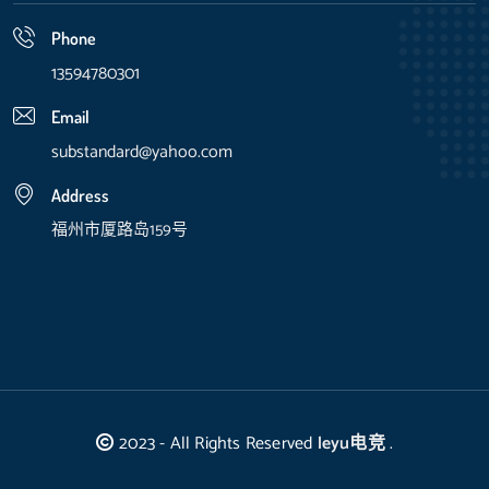
Phone
13594780301
Email
substandard@yahoo.com
Address
福州市厦路岛159号
2023 - All Rights Reserved
leyu电竞
.