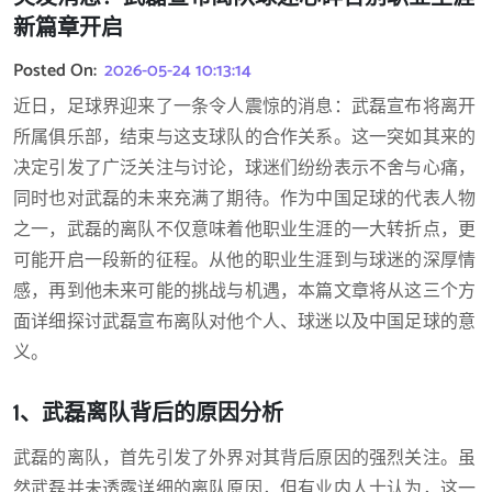
新篇章开启
Posted On:
2026-05-24 10:13:14
近日，足球界迎来了一条令人震惊的消息：武磊宣布将离开
所属俱乐部，结束与这支球队的合作关系。这一突如其来的
决定引发了广泛关注与讨论，球迷们纷纷表示不舍与心痛，
同时也对武磊的未来充满了期待。作为中国足球的代表人物
之一，武磊的离队不仅意味着他职业生涯的一大转折点，更
可能开启一段新的征程。从他的职业生涯到与球迷的深厚情
感，再到他未来可能的挑战与机遇，本篇文章将从这三个方
面详细探讨武磊宣布离队对他个人、球迷以及中国足球的意
义。
1、武磊离队背后的原因分析
武磊的离队，首先引发了外界对其背后原因的强烈关注。虽
然武磊并未透露详细的离队原因，但有业内人士认为，这一