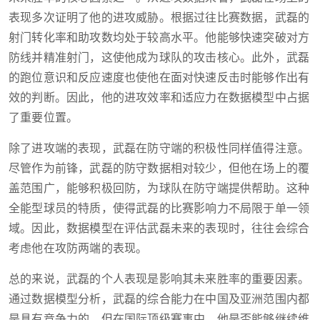
表现多次证明了他的进攻威胁。根据过往比赛数据，武磊的
射门转化率和助攻数均处于较高水平。他能够快速突破对方
防线并精准射门，这使他成为球队的攻击核心。此外，武磊
的跑位意识和反应速度也使他在面对快速反击时能够作出有
效的判断。因此，他的进攻效率和适应力在数据模型中占据
了重要位置。
除了进攻端的表现，武磊在防守端的积极性同样值得注意。
尽管作为前锋，武磊的防守数据相对较少，但他在场上的覆
盖范围广，能够积极回防，为球队在防守端提供帮助。这种
全能型球员的特质，使得武磊的比赛影响力不局限于单一领
域。因此，数据模型在评估武磊未来的表现时，往往会综合
考虑他在攻防两端的表现。
总的来说，武磊的个人表现是影响其未来胜率的重要因素。
通过数据模型分析，武磊的综合能力在中国及亚洲范围内都
是具有竞争力的，但在国际顶级赛事中，他是否能够继续维