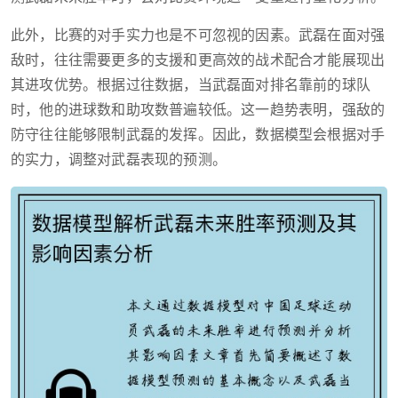
此外，比赛的对手实力也是不可忽视的因素。武磊在面对强
敌时，往往需要更多的支援和更高效的战术配合才能展现出
其进攻优势。根据过往数据，当武磊面对排名靠前的球队
时，他的进球数和助攻数普遍较低。这一趋势表明，强敌的
防守往往能够限制武磊的发挥。因此，数据模型会根据对手
的实力，调整对武磊表现的预测。