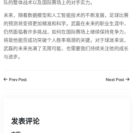
队的整体战术以及国际赛场上的对手实力。
未来，随着数据模型和人工智能技术的不断发展，足球比赛
的预测将变得更加精准和科学。武磊在未来的职业生涯中，
仍然面临着许多挑战，如何在国际赛场上继续保持竞争力，
将是他能否成功突破个人胜率瓶颈的关键。对于球迷来说，
武磊的未来充满了无限可能，也需要我们持续关注他的成长
与进步。
Prev Post
Next Post
发表评论