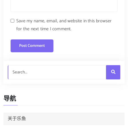
Save my name, email, and website in this browser
for the next time I comment.
导航
关于乐鱼