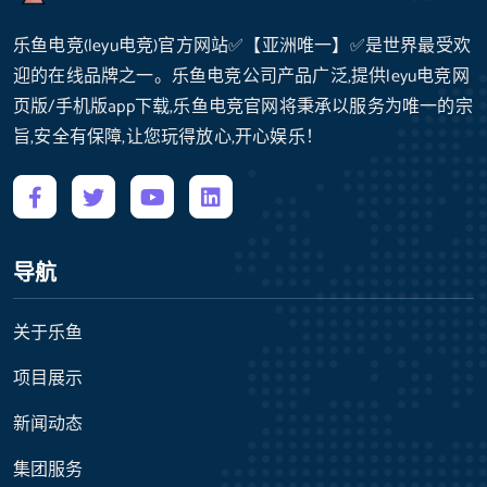
乐鱼电竞(leyu电竞)官方网站✅【亚洲唯一】✅是世界最受欢
迎的在线品牌之一。乐鱼电竞公司产品广泛,提供leyu电竞网
页版/手机版app下载,乐鱼电竞官网将秉承以服务为唯一的宗
旨,安全有保障,让您玩得放心,开心娱乐！
导航
关于乐鱼
项目展示
新闻动态
集团服务