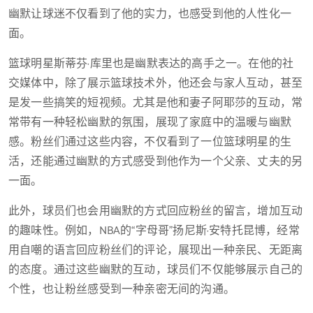
幽默让球迷不仅看到了他的实力，也感受到他的人性化一
面。
篮球明星斯蒂芬·库里也是幽默表达的高手之一。在他的社
交媒体中，除了展示篮球技术外，他还会与家人互动，甚至
是发一些搞笑的短视频。尤其是他和妻子阿耶莎的互动，常
常带有一种轻松幽默的氛围，展现了家庭中的温暖与幽默
感。粉丝们通过这些内容，不仅看到了一位篮球明星的生
活，还能通过幽默的方式感受到他作为一个父亲、丈夫的另
一面。
此外，球员们也会用幽默的方式回应粉丝的留言，增加互动
的趣味性。例如，NBA的“字母哥”扬尼斯·安特托昆博，经常
用自嘲的语言回应粉丝们的评论，展现出一种亲民、无距离
的态度。通过这些幽默的互动，球员们不仅能够展示自己的
个性，也让粉丝感受到一种亲密无间的沟通。