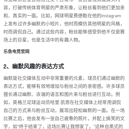
容，打破传统体育明星的严肃形象，让粉丝看到他们更加亲
和、真实的一面。比如，网球明星费德勒在他的Instagram
上发布过许多幽默的小短片，他时而模仿其他明星的风格，
时而调侃自己。通过这些内容，粉丝能够感受到他不仅是赛
场上的巨星，也是生活中的有趣人物。
乐鱼电竞官网
2、幽默风趣的表达方式
幽默是社交媒体互动中非常重要的元素，球员们通过幽默的
表达方式，能够有效地增加与粉丝之间的亲密感。许多球员
擅长通过幽默、诙谐的语言和图片来与粉丝进行互动。例
如，英格兰足球运动员哈里·凯恩在社交媒体上经常用调侃
自己的方式来与粉丝互动，展现出轻松幽默的一面。在一场
比赛之后，他会发布一张自己疲惫的照片，并配上搞笑的文
字，如“终于结束了，这场比赛让我想家了。”这种自黑式的