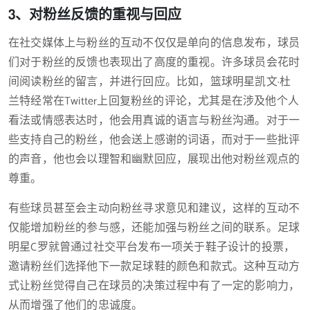
3、对粉丝反馈的重视与回应
在社交媒体上与粉丝的互动不仅仅是单向的信息发布，球员
们对于粉丝的反馈也表现出了高度的重视。许多球员会花时
间阅读粉丝的留言，并进行回应。比如，篮球明星凯文·杜
兰特经常在Twitter上回复粉丝的评论，尤其是在涉及他个人
看法或情感表达时，他会用真诚的语言与粉丝沟通。对于一
些支持自己的粉丝，他会送上感谢的词语，而对于一些批评
的声音，他也会以理智和幽默回应，展现出他对粉丝观点的
尊重。
有些球员甚至会主动向粉丝寻求意见和建议，这样的互动不
仅能增加粉丝的参与感，还能加强与粉丝之间的联系。足球
明星C罗就曾通过社交平台发布一项关于鞋子设计的投票，
邀请粉丝们选择他下一款足球鞋的颜色和款式。这种互动方
式让粉丝觉得自己在球员的决策过程中有了一定的影响力，
从而增强了他们的忠诚度。