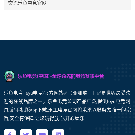
交流乐鱼电竞官网
乐鱼电竞(leyu电竞)官方网站✅【亚洲唯一】✅是世界最受欢
迎的在线品牌之一。乐鱼电竞公司产品广泛,提供leyu电竞网
页版/手机版app下载,乐鱼电竞官网将秉承以服务为唯一的宗
旨,安全有保障,让您玩得放心,开心娱乐！