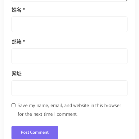
姓名
*
邮箱
*
网址
Save my name, email, and website in this browser
for the next time I comment.