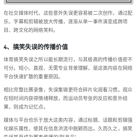
在社交媒体时代，这些意外失误更容易被二次创作，通过配
乐、字幕和剪辑被放大传播，逐渐从单一事件演变成跨项
目、跨文化的网络笑料。
4、搞笑失误的传播价值
体育搞笑失误之所以能长期流行，与其极高的传播价值密不
可分。短小、直观、无需专业背景理解，是这类内容在网络
平台快速扩散的重要原因。
相比完整比赛录像，失误集锦更符合碎片化观看习惯。观众
在短时间内获得情绪释放，而运动员夸张的反应和意外结
果，则成为记忆点。
媒体与平台也乐于放大这类内容，通过标题、话题和剪辑强
化娱乐属性，使其在信息洪流中脱颖而出。久而久之，搞笑