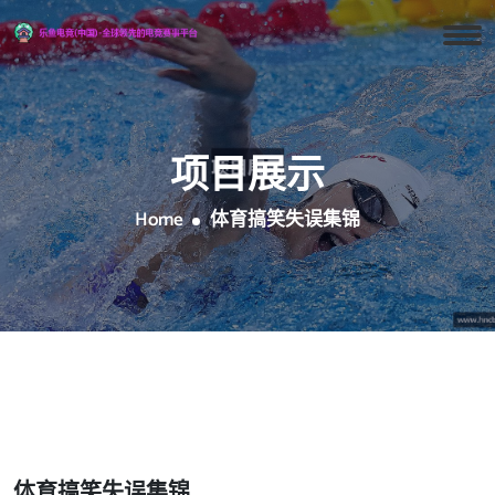
项目展示
Home
体育搞笑失误集锦
体育搞笑失误集锦