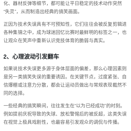
化、器材反弹等细节，都可能让平日稳定的技术动作突然
“失灵”，从而制造出经典的搞笑画面。
正因为技术失误具有不可预知性，它们往往会被反复剪辑进
各种集锦之中，成为球迷回忆比赛时最鲜明的标签之一，也
让观众在笑声中重新认识竞技体育的脆弱与真实。
2、心理波动引发翻车
如果说技术失误更多源于身体层面的偏差，那么心理因素则
是另一类搞笑失误的重要诱因。在关键节点，过度紧张、自
信爆棚或注意力分散，都会让运动员做出与常规表现截然不
同的选择。
一些经典的搞笑瞬间，往往发生在“以为已经成功”的时刻。
例如提前庆祝导致的失球、放松警惕后的被反超，这类失误
在视觉上极具戏剧性，也最容易引发观众的调侃与传播。