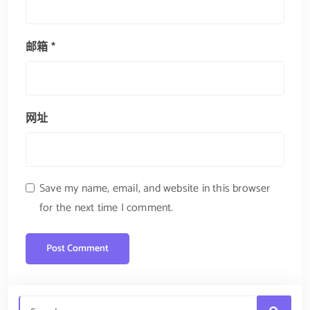
邮箱
*
网址
Save my name, email, and website in this browser
for the next time I comment.