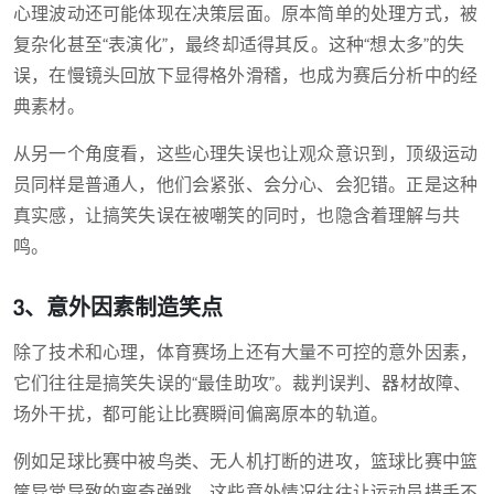
心理波动还可能体现在决策层面。原本简单的处理方式，被
复杂化甚至“表演化”，最终却适得其反。这种“想太多”的失
误，在慢镜头回放下显得格外滑稽，也成为赛后分析中的经
典素材。
从另一个角度看，这些心理失误也让观众意识到，顶级运动
员同样是普通人，他们会紧张、会分心、会犯错。正是这种
真实感，让搞笑失误在被嘲笑的同时，也隐含着理解与共
鸣。
3、意外因素制造笑点
除了技术和心理，体育赛场上还有大量不可控的意外因素，
它们往往是搞笑失误的“最佳助攻”。裁判误判、器材故障、
场外干扰，都可能让比赛瞬间偏离原本的轨道。
例如足球比赛中被鸟类、无人机打断的进攻，篮球比赛中篮
筐异常导致的离奇弹跳，这些意外情况往往让运动员措手不