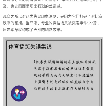
及，也让画面呈现出强烈的荒诞感。
观众之所以对这类失误印象深刻，是因为它们打破了对比赛
秩序的预期。当严肃、专业的竞技场景被突发事件“入侵”，
反差本身就构成了天然的幽默效果。