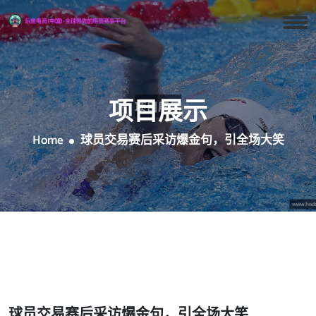
项目展示
Home
球员交易赛后采访爆金句，引全场大笑
球员交易赛后采访爆金句，引全场大笑