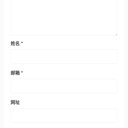
姓名
*
邮箱
*
网址