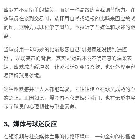
幽默并不是简单的搞笑，而是一种高级的自我调节能力。许
多球员在谈到交易时，选择用自嘲或轻松的比喻来回应敏感
问题，这种方式既化解了尴尬，也拉近了与媒体和球迷的距
离。
当球员用一句巧妙的比喻形容自己“刚搬家还没找到遥控
器”，现场笑声的背后，其实是对新环境不确定感的温柔表
达。幽默成为缓冲器，让紧张话题变得柔软，也让外界更容
易理解球员处境。
这种幽默感并非人人都能驾驭，它往往建立在球员成熟的心
态之上。正因如此，爆金句不仅是娱乐瞬间，也在无形中展
示了球员的心理韧性与职业素养。
3、媒体与球迷反应
在短视频与社交媒体主导的传播环境中，一句金句的传播速