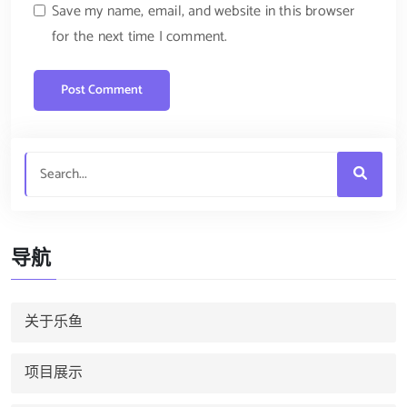
Save my name, email, and website in this browser
for the next time I comment.
导航
关于乐鱼
项目展示