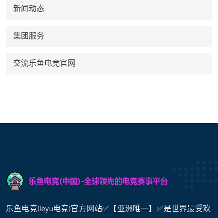
新闻动态
集团服务
交流乐鱼电竞官网
乐鱼电竞(leyu电竞)官方网站✅【亚洲唯一】✅是世界最受欢