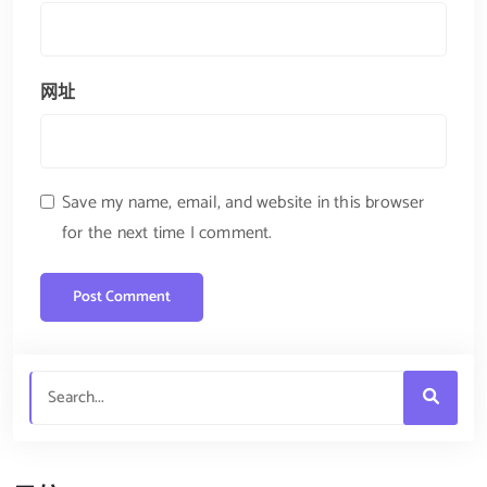
网址
Save my name, email, and website in this browser
for the next time I comment.