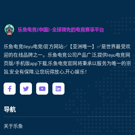
乐鱼电竞(leyu电竞)官方网站✅【亚洲唯一】✅是世界最受欢
迎的在线品牌之一。乐鱼电竞公司产品广泛,提供leyu电竞网
页版/手机版app下载,乐鱼电竞官网将秉承以服务为唯一的宗
旨,安全有保障,让您玩得放心,开心娱乐！
导航
关于乐鱼