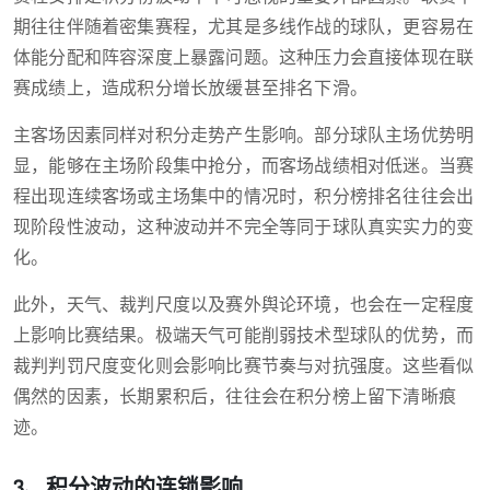
期往往伴随着密集赛程，尤其是多线作战的球队，更容易在
体能分配和阵容深度上暴露问题。这种压力会直接体现在联
赛成绩上，造成积分增长放缓甚至排名下滑。
主客场因素同样对积分走势产生影响。部分球队主场优势明
显，能够在主场阶段集中抢分，而客场战绩相对低迷。当赛
程出现连续客场或主场集中的情况时，积分榜排名往往会出
现阶段性波动，这种波动并不完全等同于球队真实实力的变
化。
此外，天气、裁判尺度以及赛外舆论环境，也会在一定程度
上影响比赛结果。极端天气可能削弱技术型球队的优势，而
裁判判罚尺度变化则会影响比赛节奏与对抗强度。这些看似
偶然的因素，长期累积后，往往会在积分榜上留下清晰痕
迹。
3、积分波动的连锁影响