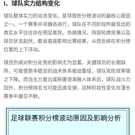
1、球队实力结构变化
球队整体实力的动态变化，是导致积分榜波动的最核心原因
之一。一个赛季并非静态进行，球队在不同阶段所展现出的
真实水平往往存在明显差异。伤病情况、阵容轮换效果以及
球员状态起伏，都会直接影响比赛结果，从而反映在积分榜
位置的上下浮动。
球员伤病对积分走势的影响尤为显著。关键球员的长期缺
阵，可能使原本稳定的战术体系被迫重组，球队攻防效率随
之下降。而当主力复出或新援逐渐融入体系后，球队战斗力
回升，积分榜排名也可能迅速反弹，这种阶段性变化在漫长
赛季中屡见不鲜。