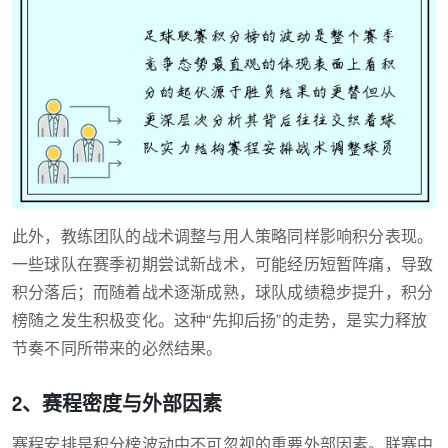
此外，教练团队的战术调整与用人策略同样影响积分表现。
一些球队在赛季初期尝试新战术，可能经历短暂阵痛，导致
积分落后；而随着战术逐渐成熟，球队成绩稳步提升，积分
榜随之发生积极变化。这种“先抑后扬”的走势，是实力释放
节奏不同所带来的必然结果。
2、赛程密度与外部因素
赛程安排是积分榜波动中不可忽视的重要外部因素。联赛中